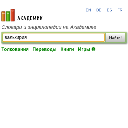
EN
DE
ES
FR
academic.ru
Словари и энциклопедии на Академике
Найти!
Толкования
Переводы
Книги
Игры ⚽